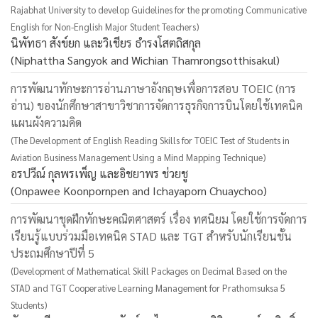
Rajabhat University to develop Guidelines for the promoting Communicative
English for Non-English Major Student Teachers)
นิพัทธา สังข์ยก และวิเชียร ธำรงโสตถิสกุล
(Niphattha Sangyok and Wichian Thamrongsotthisakul)
การพัฒนาทักษะการอ่านภาษาอังกฤษเพื่อการสอบ TOEIC (การ
อ่าน) ของนักศึกษาสาขาวิชาการจัดการธุรกิจการบินโดยใช้เทคนิค
แผนผังความคิด
(The Development of English Reading Skills for TOEIC Test of Students in
Aviation Business Management Using a Mind Mapping Technique)
อรปวีณ์ กุลพรเพ็ญ และอิชยาพร ช่วยชู
(Onpawee Koonpornpen and Ichayaporn Chuaychoo)
การพัฒนาชุดฝึกทักษะคณิตศาสตร์ เรื่อง ทศนิยม โดยใช้การจัดการ
เรียนรู้แบบร่วมมือเทคนิค STAD และ TGT สำหรับนักเรียนชั้น
ประถมศึกษาปีที่ 5
(Development of Mathematical Skill Packages on Decimal Based on the
STAD and TGT Cooperative Learning Management for Prathomsuksa 5
Students)