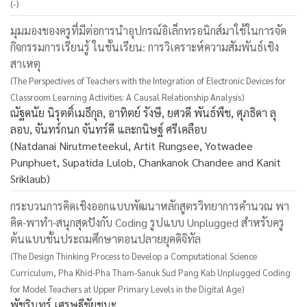
(-)
มุมมองของครูที่มีต่อการนำอุปกรณ์อิเล็กทรอนิกส์มาใช้ในการจัด
กิจกรรมการเรียนรู้ ในชั้นเรียน: การวิเคราะห์ความสัมพันธ์เชิง
สาเหตุ
(The Perspectives of Teachers with the Integration of Electronic Devices for
Classroom Learning Activities: A Causal Relationship Analysis)
ณัฐดนัย นิรุตติ์เมธีกุล, อาทิตย์ รังษี, ยศวดี พันธ์พืช, ศุภธิดา ลุ
ลอบ, จันทร์กนก จันทร์ดี และกนิษฐ์ ศรีเคลือบ
(Natdanai Nirutmeteekul, Artit Rungsee, Yotwadee
Punphuet, Supatida Lulob, Chankanok Chandee and Kanit
Sriklaub)
กระบวนการคิดเชิงออกแบบพัฒนาหลักสูตรวิทยาการคำนวณ พา
คิด-พาทำ-สนุกสุดปังกับ Coding รูปแบบ Unplugged สำหรับครู
ต้นแบบชั้นประถมศึกษาตอนปลายยุคดิจิทัล
(The Design Thinking Process to Develop a Computational Science
Curriculum, Pha Khid-Pha Tham-Sanuk Sud Pang Kab Unplugged Coding
for Model Teachers at Upper Primary Levels in the Digital Age)
พัชรินทร์ เศรษฐีชัยชนะ