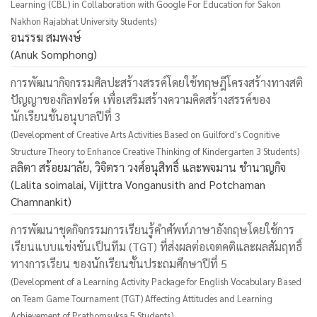
Learning (CBL) in Collaboration with Google For Education for Sakon
Nakhon Rajabhat University Students)
อนรรฆ สมพงษ์
(Anuk Somphong)
การพัฒนากิจกรรมศิลปะสร้างสรรค์โดยใช้ทฤษฎีโครงสร้างทางสติ
ปัญญาของกิลฟอร์ด เพื่อเสริมสร้างความคิดสร้างสรรค์ของ
นักเรียนชั้นอนุบาลปีที่ 3
(Development of Creative Arts Activities Based on Guilford's Cognitive
Structure Theory to Enhance Creative Thinking of Kindergarten 3 Students)
ลลิตา สร้อยมาลัย, วิจิตรา วงศ์อนุสิทธิ์ และพจมาน ชำนาญกิจ
(Lalita soimalai, Vijittra Vonganusith and Potchaman
Chamnankit)
การพัฒนาชุดกิจกรรมการเรียนรู้คำศัพท์ภาษาอังกฤษโดยใช้การ
เรียนแบบแข่งขันเป็นทีม (TGT) ที่ส่งผลต่อเจตคติและผลสัมฤทธิ์
ทางการเรียน ของนักเรียนชั้นประถมศึกษาปีที่ 5
(Development of a Learning Activity Package for English Vocabulary Based
on Team Game Tournament (TGT) Affecting Attitudes and Learning
Achievement of Prathomsuksa 5 Students)