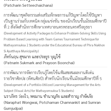
(Patcharin Setteechaichana)
การพัฒนาชุดกิจกรรมส่งเสริมทักษะการแก้ปัญหาโดยใช้ปัญหา
เป็นฐานร่วมกับเทคนิค กลุ่มแข่งขัน ของนักเรียนชั้นมัธยมศึกษาปี
ที่ 2 สังกัดสำนักการศึกษาเทศบาลนครพระนครศรีอยุธยา
(Development of Activity Packages to Enhance Problem-Solving Skills Using
Problem Based Learning with Team Games Tournament Technique for
Mathayomsuksa 2 Students under the Educational Bureau of Phra Nakhon
Si Ayutthaya Municipality)
ภัทร์นฤน สุขมาก และประยูร บุญใช้
(Patnarin Sukmark and Prayoon Boonchai)
การพัฒนาการจัดการเรียนรู้โดยใช้แฟ้มสะสมผลงานดีเด่น
รายวิชาศิลปะ (ทัศนศิลป์) สำหรับนักเรียนชั้นมัธยมศึกษาปีที่ 5
(Development of a Portfolio-Utilized Learning Management for the Arts
Subject (Visual Arts) for Mathayomsuksa 5 Students)
นราภัทร ว่องไว, พจมาน ชำนาญกิจ และสำราญ กำจัดภัย
(Naraphat Wongwai, Potchaman Chamnankit and Sumran
Gumjudpai)