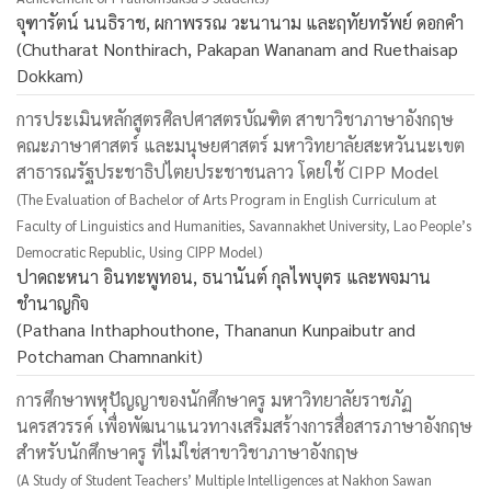
จุฑารัตน์ นนธิราช, ผกาพรรณ วะนานาม และฤทัยทรัพย์ ดอกคำ
(Chutharat Nonthirach, Pakapan Wananam and Ruethaisap
Dokkam)
การประเมินหลักสูตรศิลปศาสตรบัณฑิต สาขาวิชาภาษาอังกฤษ
คณะภาษาศาสตร์ และมนุษยศาสตร์ มหาวิทยาลัยสะหวันนะเขต
สาธารณรัฐประชาธิปไตยประชาชนลาว โดยใช้ CIPP Model
(The Evaluation of Bachelor of Arts Program in English Curriculum at
Faculty of Linguistics and Humanities, Savannakhet University, Lao People’s
Democratic Republic, Using CIPP Model)
ปาดถะหนา อินทะพูทอน, ธนานันต์ กุลไพบุตร และพจมาน
ชำนาญกิจ
(Pathana Inthaphouthone, Thananun Kunpaibutr and
Potchaman Chamnankit)
การศึกษาพหุปัญญาของนักศึกษาครู มหาวิทยาลัยราชภัฏ
นครสวรรค์ เพื่อพัฒนาแนวทางเสริมสร้างการสื่อสารภาษาอังกฤษ
สำหรับนักศึกษาครู ที่ไม่ใช่สาขาวิชาภาษาอังกฤษ
(A Study of Student Teachers’ Multiple Intelligences at Nakhon Sawan