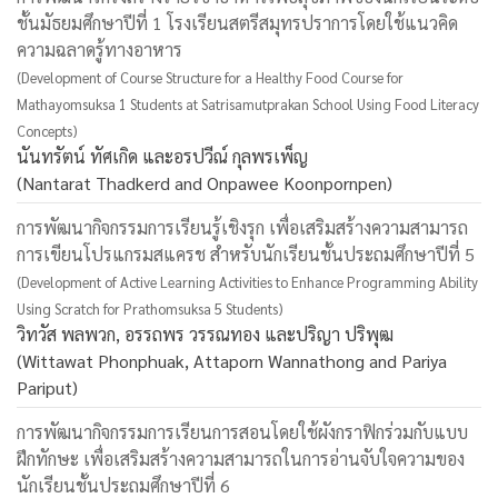
ชั้นมัธยมศึกษาปีที่ 1 โรงเรียนสตรีสมุทรปราการโดยใช้แนวคิด
ความฉลาดรู้ทางอาหาร
(Development of Course Structure for a Healthy Food Course for
Mathayomsuksa 1 Students at Satrisamutprakan School Using Food Literacy
Concepts)
นันทรัตน์ ทัศเกิด และอรปวีณ์ กุลพรเพ็ญ
(Nantarat Thadkerd and Onpawee Koonpornpen)
การพัฒนากิจกรรมการเรียนรู้เชิงรุก เพื่อเสริมสร้างความสามารถ
การเขียนโปรแกรมสแครช สำหรับนักเรียนชั้นประถมศึกษาปีที่ 5
(Development of Active Learning Activities to Enhance Programming Ability
Using Scratch for Prathomsuksa 5 Students)
วิทวัส พลพวก, อรรถพร วรรณทอง และปริญา ปริพุฒ
(Wittawat Phonphuak, Attaporn Wannathong and Pariya
Pariput)
การพัฒนากิจกรรมการเรียนการสอนโดยใช้ผังกราฟิกร่วมกับแบบ
ฝึกทักษะ เพื่อเสริมสร้างความสามารถในการอ่านจับใจความของ
นักเรียนชั้นประถมศึกษาปีที่ 6