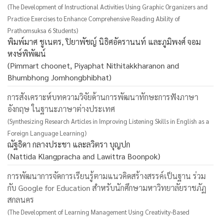
(The Development of Instructional Activities Using Graphic Organizers and
Practice Exercises to Enhance Comprehensive Reading Ability of
Prathomsuksa 6 Students)
พิมพ์มาศ ชูเนตร, ปิยาพัชญ์ นิธิศอัครานนท์ และภูมิพงศ์ จอม
หงษ์พิพัฒน์
(Pimmart choonet, Piyaphat Nithitakkharanon and
Bhumbhong Jomhongbhibhat)
การสังเคราะห์บทความวิจัยด้านการพัฒนาทักษะการฟังภาษา
อังกฤษ ในฐานะภาษาต่างประเทศ
(Synthesizing Research Articles in Improving Listening Skills in English as a
Foreign Language Learning)
ณัฐธิดา กลางประชา และลวิตรา บุญปก
(Nattida Klangpracha and Lawittra Boonpok)
การพัฒนาการจัดการเรียนรู้ตามแนวคิดสร้างสรรค์เป็นฐาน ร่วม
กับ Google for Education สำหรับนักศึกษามหาวิทยาลัยราชภัฏ
สกลนคร
(The Development of Learning Management Using Creativity-Based