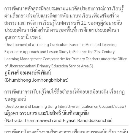
การพัฒนาหลักสูตรฝึกอบรมตามแนวคิดประสบการณ์การเรียนรู้
ผ่านสื่อกลางร่วมกับแนวคิดการพัฒนาบทเรียนเพื่อเสริมสร้าง
สมรรถนะการจัดการเรียนรู้ในศตวรรษที่ 21 ของครูผู้สอนระดับ
ประถมศึกษา สังกัดสำนักงานเขตพื้นที่การศึกษาประถมศึกษา
อุบลราชธานี เขต 5
(Development of a Training Curriculum Based on Mediated Learning
Experience Approach and Lesson Study to Enhance the 21st Century
Learning Management Competencies for Primary Teachers under the Office
of Ubonratchathani Primary Education Service Area 5)
ภูมิพงศ์ จอมหงษ์พิพัฒน์
(Bhumbhong Jomhongbhibhat)
การพัฒนาการเรียนรู้โดยใช้สื่อจําลองโต้ตอบเสมือนจริง เรื่อง กฎ
ของคูลอมบ์
(Development of Learning Using Interactive Simulation on Coulomb's Law)
ณัฐรดา ธรรมเวช และปิยสิทธิ์ บัณฑิตสกุลชัย
(Natrada Thammawech and Piyasit Bandidsakunchai)
การพัฒนาโครงสร้างรายวิชาอาหารเพื่อสุขภาพของนักเรียนระดับ