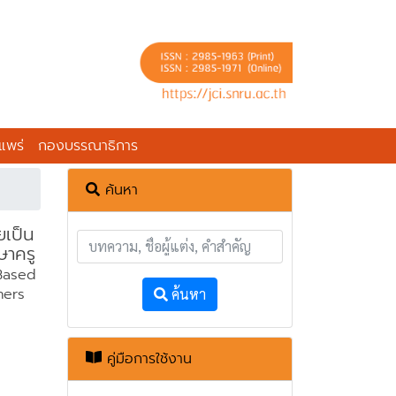
แพร่
กองบรรณาธิการ
ค้นหา
ยเป็น
ษาครู
-Based
hers
ค้นหา
คู่มือการใช้งาน