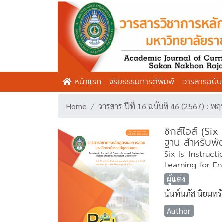
หน้าแรก
จริยธรรมการตีพิมพ์
วารสารฉบับป
Home
วารสาร ปีที่ 16 ฉบับที่ 46 (2567) :
ซิกส์ไอส์ (Si
ฐาน สำหรับพั
Six Is: Instru
Learning for E
ผู้แต่ง
นันท์นภัส นิยมทร
Author