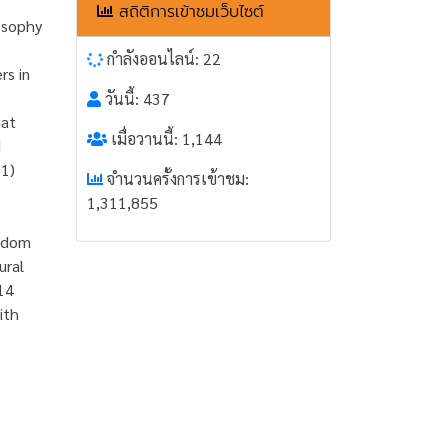
สถิติการเข้าชมเว็บไซต์
osophy
กำลังออนไลน์: 22
rs in
วันนี้: 437
hat
เมื่อวานนี้: 1,144
d
 1)
จำนวนครั้งการเข้าชม:
1,311,855
isdom
ural
14
ith