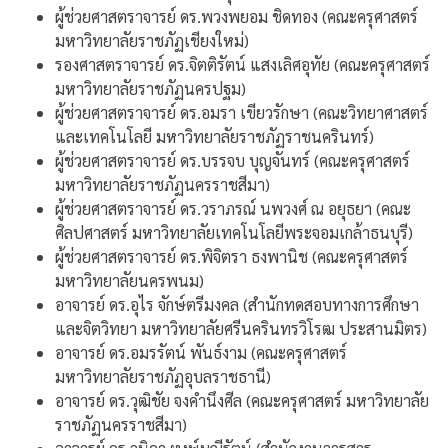
ผู้ช่วยศาสตราจารย์ ดร.พวงพยอม ชิดทอง (คณะครุศาสตร์
มหาวิทยาลัยราชภัฏเชียงใหม่)
รองศาสตราจารย์ ดร.จิตติรัตน์ แสงเลิศอุทัย (คณะครุศาสตร์
มหาวิทยาลัยราชภัฏนครปฐม)
ผู้ช่วยศาสตราจารย์ ดร.อมรา เขียวรักษา (คณะวิทยาศาสตร์
และเทคโนโลยี มหาวิทยาลัยราชภัฏราชนครินทร์)
ผู้ช่วยศาสตราจารย์ ดร.บรรจบ บุญจันทร์ (คณะครุศาสตร์
มหาวิทยาลัยราชภัฏนครราชสีมา)
ผู้ช่วยศาสตราจารย์ ดร.วราภรณ์ นพวงศ์ ณ อยุธยา (คณะ
ศิลปศาสตร์ มหาวิทยาลัยเทคโนโลยีพระจอมเกล้าธนบุรี)
ผู้ช่วยศาสตราจารย์ ดร.พิจิตรา ธงพานิช (คณะครุศาสตร์
มหาวิทยาลัยนครพนม)
อาจารย์ ดร.อุไร จักษ์ตรีมงคล (สำนักทดสอบทางการศึกษา
และจิตวิทยา มหาวิทยาลัยศรีนครินทรวิโรฒ ประสานมิตร)
อาจารย์ ดร.อมรรัตน์ พันธ์งาม (คณะครุศาสตร์
มหาวิทยาลัยราชภัฏอุบลราชธานี)
อาจารย์ ดร.วุฒิชัย จงคำนึงศีล (คณะครุศาสตร์ มหาวิทยาลัย
ราชภัฏนครราชสีมา)