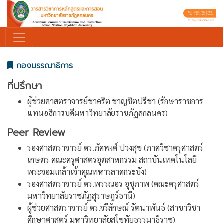
กองบรรณาธิการ
ที่ปรึกษา
ผู้ช่วยศาสตราจารย์ชาคริต ชาญชิตปรีชา (รักษาราชการ
แทนอธิการบดีมหาวิทยาลัยราชภัฏสกลนคร)
Peer Review
รองศาสตราจารย์ ดร.ภัคพงศ์ ปวงสุข (ภาควิชาครุศาสตร์
เกษตร คณะครุศาสตรอุตสาหกรรม สถาบันเทคโนโลยี
พระจอมเกล้าเจ้าคุณทหารลาดกระบัง)
รองศาสตราจารย์ ดร.พรรณอร อุชุภาพ (คณะครุศาสตร์
มหาวิทยาลัยราชภัฏสุราษฎร์ธานี)
ผู้ช่วยศาสตราจารย์ ดร.จรีลักษณ์ รัตนาพันธ์ (สาขาวิชา
ศึกษาศาสตร์ มหาวิทยาลัยสุโขทัยธรรมาธิราช)