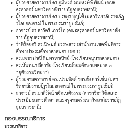
ผู้ช่วยศาสตราจารย์ ดร.ภูมิพงศ์ จอมหงษ์พิพัฒน์ (คณะ
ครุศาสตร์ มหาวิทยาลัยราชภัฏอุบลราชธานี)
ผู้ช่วยศาสตราจารย์ ดร.ประยูร บุญใช้ (มหาวิทยาลัยราชภัฏ
วไลยอลงกรณ์ ในพระบรมราชูปถัมภ์)
อาจารย์ ดร.สาวิตรี เถาว์โท (คณะครุศาสตร์ มหาวิทยาลัย
ราชภัฏอุบลราชธานี)
ว่าที่ร้อยตรี ดร.นิพนธ์ บรรพสาร (สำนักงานเขตพื้นที่การ
ศึกษาประถมศึกษาสกลนคร เขต 1)
ดร.เพชรปาณี อินทรพาณิชย์ (โรงเรียนอนุบาลสกลนคร)
ดร.นันทนา ลีลาชัย (โรงเรียนมัธยมศึกษาเทศบาล ๓
“ยุติธรรมวิทยา”)
ผู้ช่วยศาสตราจารย์ ดร.เปรมจิตต์ ขจรภัย ลาร์เซ่น (มหา
วิทยาลัยราชภัฏวไลยอลงกรณ์ ในพระบรมราชูปถัมภ์)
อาจารย์ ดร.มาลีรัตน์ ขจิตเนติธรรม (สาขาวิชาวิจัยและ
ประเมินผลการศึกษา คณะครุศาสตร์ มหาวิทยาลัยราชภัฏ
อุบลราชธานี)
กองบรรณาธิการ
บรรณาธิการ