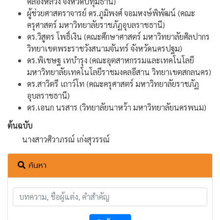
คลองหลวง จังหวัดปทุมธานี)
ผู้ช่วยศาสตราจารย์ ดร.ภูมิพงศ์ จอมหงษ์พิพัฒน์ (คณะ
ครุศาสตร์ มหาวิทยาลัยราชภัฏอุบลราชธานี)
ดร.วิสูตร โพธิ์เงิน (คณะศึกษาศาสตร์ มหาวิทยาลัยศิลปากร
วิทยาเขตพระราชวังสนามจันทร์ จังหวัดนครปฐม)
ดร.พิเชษฐ เทบำรุง (คณะอุตสาหกรรมและเทคโนโลยี
มหาวิทยาลัยเทคโนโลยีราชมงคลอีสาน วิทยาเขตสกลนคร)
ดร.สาวิตรี เถาว์โท (คณะครุศาสตร์ มหาวิทยาลัยราชภัฏ
อุบลราชธานี)
ดร.เอนก นรสาร (วิทยาลัยนาหว้า มหาวิทยาลัยนครพนม)
ต้นฉบับ
นางสาวศิวาภรณ์ เก่งสุวรรณ์
ค้นหา