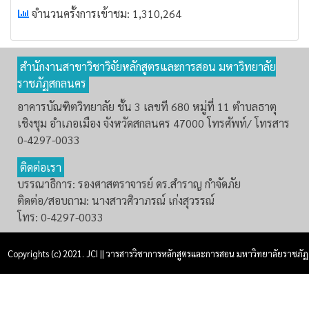
จำนวนครั้งการเข้าชม: 1,310,264
สำนักงานสาขาวิชาวิจัยหลักสูตรและการสอน มหาวิทยาลัย
ราชภัฏสกลนคร
อาคารบัณฑิตวิทยาลัย ชั้น 3 เลขที 680 หมู่ที่ 11 ตำบลธาตุ
เชิงชุม อำเภอเมือง จังหวัดสกลนคร 47000 โทรศัพท์/ โทรสาร
0-4297-0033
ติดต่อเรา
บรรณาธิการ: รองศาสตราจารย์ ดร.สำราญ กำจัดภัย
ติดต่อ/สอบถาม: นางสาวศิวาภรณ์ เก่งสุวรรณ์
โทร: 0-4297-0033
Copyrights (c) 2021. JCI || วารสารวิชาการหลักสูตรและการสอน มหาวิทยาลัยราชภัฏ
สกลนคร. All rights reserved. Dev by
Anusit Nontra-udon